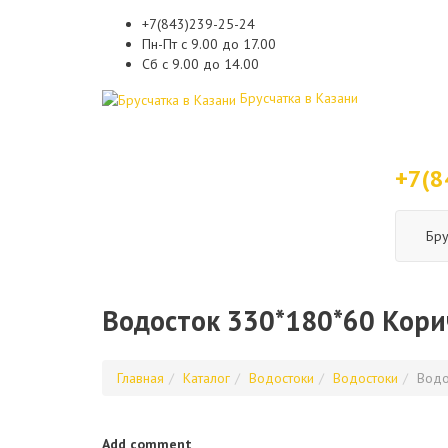
+7(843)239-25-24
Пн-Пт с 9.00 до 17.00
Сб с 9.00 до 14.00
Брусчатка в Казани
+7(8
Бру
Водосток 330*180*60 Кор
Главная
Каталог
Водостоки
Водостоки
Водо
Add comment