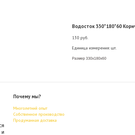
Водосток 330*180*60 Кор
130 руб.
Единица измерения: шт.
Размер 330х180х60
Почему мы?
Многолетний опыт
Собственное производство
Продуманная доставка
ся
и