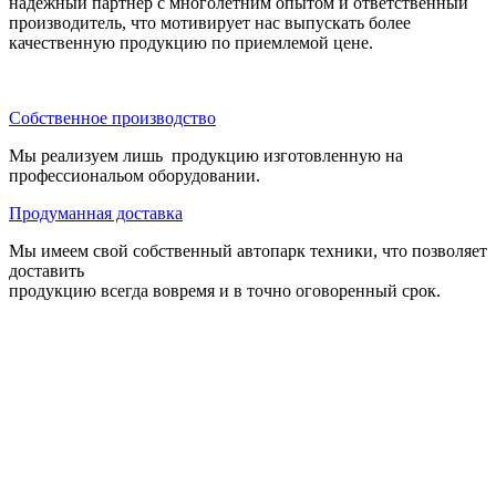
надежный партнер с многолетним опытом и ответственный
производитель, что мотивирует нас выпускать более
качественную продукцию по приемлемой цене.
Собственное производство
Мы реализуем лишь продукцию изготовленную на
профессиональом оборудовании.
Продуманная доставка
Мы имеем свой собственный автопарк техники, что позволяет
доставить
продукцию всегда вовремя и в точно оговоренный срок.
Брусчатка и
тротуарная плитка
в Казани от производителя
Создание и продвижение сайта SEO-TOPS.com