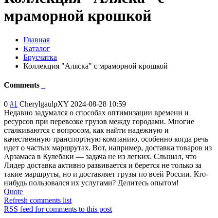
мраморной крошкой
Главная
Каталог
Брусчатка
Коллекция "Аляска" с мраморной крошкой
Comments
0
#1
CherylgaulpXY
2024-08-28 10:59
Недавно задумался о способах оптимизации времени и
ресурсов при перевозке грузов между городами. Многие
сталкиваются с вопросом, как найти надежную и
качественную транспортную компанию, особенно когда речь
идет о частых маршрутах. Вот, например, доставка товаров из
Арзамаса в Кулебаки — задача не из легких. Слышал, что
Лидер доставка активно развивается и берется не только за
такие маршруты, но и доставляет грузы по всей России. Кто-
нибудь пользовался их услугами? Делитесь опытом!
Quote
Refresh comments list
RSS feed for comments to this post